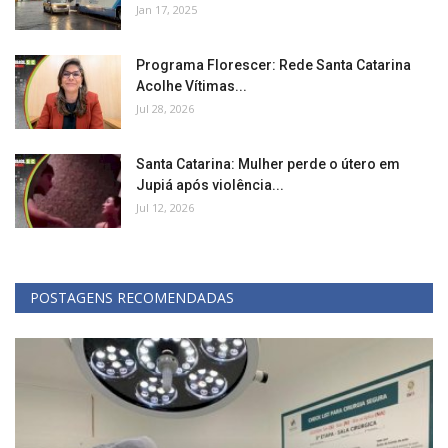
Jan 17, 2025
Programa Florescer: Rede Santa Catarina
Acolhe Vítimas...
Jul 28, 2026
Santa Catarina: Mulher perde o útero em
Jupiá após violência...
Jul 12, 2026
POSTAGENS RECOMENDADAS