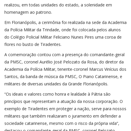
realizou, em todas unidades do estado, a solenidade em
homenagem ao patrono.
Em Florianópolis, a cerimônia foi realizada na sede da Academia
da Polícia Militar da Trindade, onde foi colocada pelos alunos
do Colégio Policial Militar Feliciano Nunes Pires uma coroa de
flores no busto de Tiradentes.
A comemoração contou com a presença do comandante-geral
da PMSC, coronel Aurélio José Pelozato da Rosa, do diretor da
Academia da Polícia Militar, tenente-coronel Marcus Vinícius dos
Santos, da banda de música da PMSC, O Piano Catarinense, e
militares de diversas unidades da Grande Florianópolis.
“Os ideais e valores como honra e lealdade à Pátria são
princípios que representam a atuação da nossa corporação. O
exemplo de Tiradentes em proteger a nação, serve para nossos
militares que também realizaram o juramento em defender a
sociedade catarinense, mesmo com o risco da própria vida”,
destacou o comandante-geral da PMSC, coronel Pelozato.