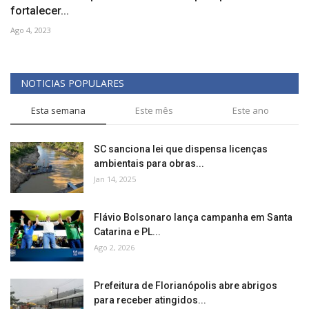
fortalecer...
Ago 4, 2023
NOTICIAS POPULARES
Esta semana
Este mês
Este ano
SC sanciona lei que dispensa licenças
ambientais para obras...
Jan 14, 2025
Flávio Bolsonaro lança campanha em Santa
Catarina e PL...
Ago 2, 2026
Prefeitura de Florianópolis abre abrigos
para receber atingidos...