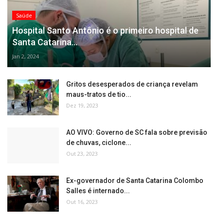
Saúde
Hospital Santo Antônio é o primeiro hospital de
Santa Catarina...
Jan 2, 2024
Gritos desesperados de criança revelam
maus-tratos de tio...
Dez 19, 2023
AO VIVO: Governo de SC fala sobre previsão
de chuvas, ciclone...
Out 23, 2023
Ex-governador de Santa Catarina Colombo
Salles é internado...
Out 16, 2023