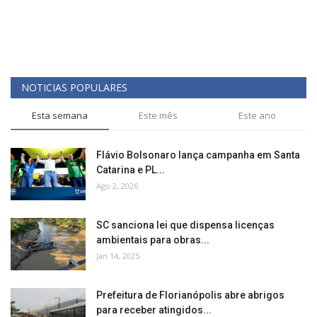
SAÚDE
ESPORTE
NOTICIAS POPULARES
Esta semana
Este mês
Este ano
Flávio Bolsonaro lança campanha em Santa
Catarina e PL...
Ago 2, 2026
SC sanciona lei que dispensa licenças
ambientais para obras...
Jan 14, 2025
Prefeitura de Florianópolis abre abrigos
para receber atingidos...