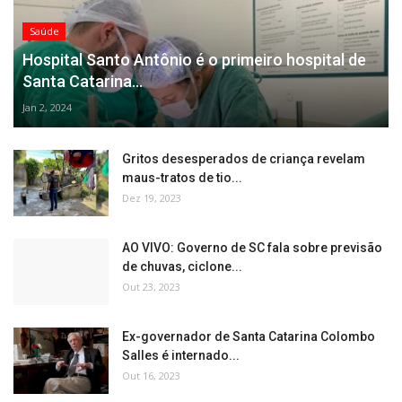
Saúde
Hospital Santo Antônio é o primeiro hospital de
Santa Catarina...
Jan 2, 2024
Gritos desesperados de criança revelam
maus-tratos de tio...
Dez 19, 2023
AO VIVO: Governo de SC fala sobre previsão
de chuvas, ciclone...
Out 23, 2023
Ex-governador de Santa Catarina Colombo
Salles é internado...
Out 16, 2023