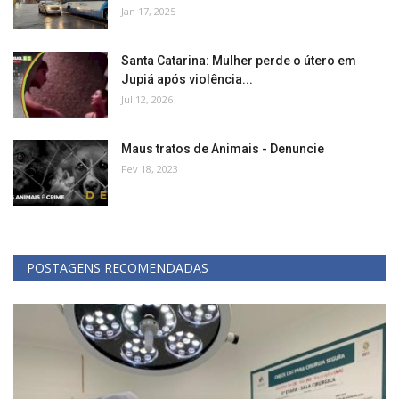
Jan 17, 2025
Santa Catarina: Mulher perde o útero em
Jupiá após violência...
Jul 12, 2026
Maus tratos de Animais - Denuncie
Fev 18, 2023
POSTAGENS RECOMENDADAS