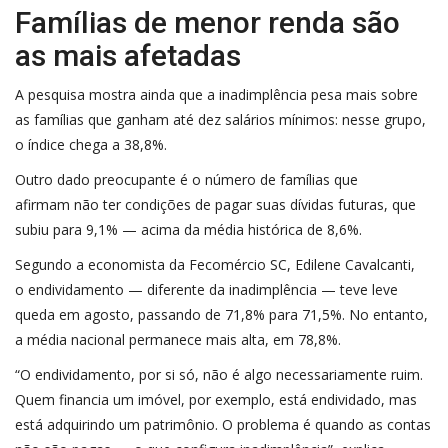
Famílias de menor renda são
as mais afetadas
A pesquisa mostra ainda que a inadimplência pesa mais sobre
as famílias que ganham até dez salários mínimos: nesse grupo,
o índice chega a 38,8%.
Outro dado preocupante é o número de famílias que
afirmam
não ter condições de pagar suas dívidas futuras
, que
subiu para 9,1% — acima da média histórica de 8,6%.
Segundo a economista da Fecomércio SC, Edilene Cavalcanti,
o
endividamento
— diferente da inadimplência — teve leve
queda em agosto, passando de 71,8% para 71,5%. No entanto,
a média nacional permanece mais alta, em 78,8%.
“O endividamento, por si só, não é algo necessariamente ruim.
Quem financia um imóvel, por exemplo, está endividado, mas
está adquirindo um patrimônio. O problema é quando as contas