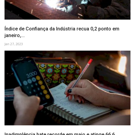
Índice de Confiança da Indústria recua 0,2 ponto em
janeiro,...
Jan 27, 2023
Inadimplência bate recorde em maio e atinge 66,6