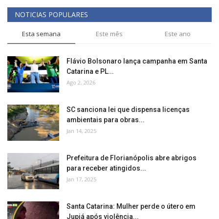
NOTICIAS POPULARES
Esta semana
Este mês
Este ano
Flávio Bolsonaro lança campanha em Santa
Catarina e PL...
Ago 2, 2026
SC sanciona lei que dispensa licenças
ambientais para obras...
Jan 14, 2025
Prefeitura de Florianópolis abre abrigos
para receber atingidos...
Jan 17, 2025
Santa Catarina: Mulher perde o útero em
Jupiá após violência...