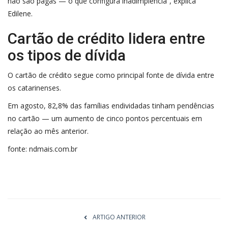
não são pagas — o que configura inadimplência”, explica
Edilene.
Cartão de crédito lidera entre
os tipos de dívida
O cartão de crédito segue como principal
fonte de dívida
entre
os catarinenses.
Em agosto, 82,8% das famílias endividadas tinham pendências
no cartão — um aumento de cinco pontos percentuais em
relação ao mês anterior.
fonte: ndmais.com.br
ARTIGO ANTERIOR