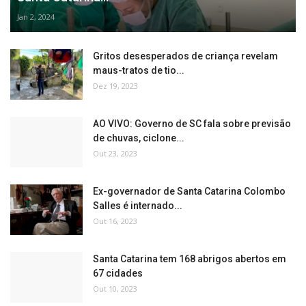
Jan 2, 2024
Gritos desesperados de criança revelam
maus-tratos de tio...
Dez 19, 2023
AO VIVO: Governo de SC fala sobre previsão
de chuvas, ciclone...
Out 23, 2023
Ex-governador de Santa Catarina Colombo
Salles é internado...
Out 16, 2023
Santa Catarina tem 168 abrigos abertos em
67 cidades
Out 10, 2023