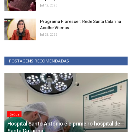
Jul 12, 2026
Programa Florescer: Rede Santa Catarina
Acolhe Vítimas...
Jul 28, 2026
POSTAGENS RECOMENDADAS
Saúde
Hospital Santo Antônio é o primeiro hospital de
Santa Catarina...