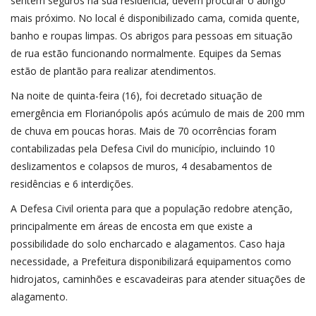
sentem seguros na sua residência, devem procurar o abrigo
mais próximo. No local é disponibilizado cama, comida quente,
banho e roupas limpas. Os abrigos para pessoas em situação
de rua estão funcionando normalmente. Equipes da Semas
estão de plantão para realizar atendimentos.
Na noite de quinta-feira (16),
foi decretado situação de
emergência em Florianópolis após acúmulo de mais de 200 mm
de chuva em poucas horas
. Mais de 70 ocorrências foram
contabilizadas pela Defesa Civil do município, incluindo 10
deslizamentos e colapsos de muros, 4 desabamentos de
residências e 6 interdições.
A Defesa Civil orienta para que a população redobre atenção,
principalmente em áreas de encosta
em que existe a
possibilidade do solo encharcado e alagamentos
. Caso haja
necessidade, a Prefeitura disponibilizará equipamentos como
hidrojatos, caminhões e escavadeiras para atender situações de
alagamento.