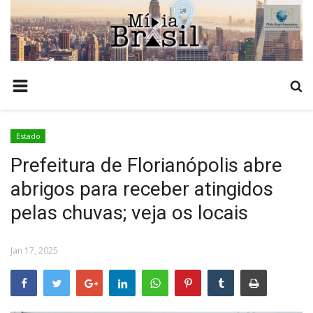
HOME
COMO ANUNCIAR
TEMPO
Estado
NOTÍCIAS
Prefeitura de Florianópolis abre
POLÍCIA
abrigos para receber atingidos
ESTADO
pelas chuvas; veja os locais
POLÍTICA
BRASIL
Jan 17, 2025
ECONOMIA
AGRONEGÓCIO