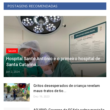
POSTAGENS RECOMENDADAS
Saúde
Hospital Santo Antônio é o primeiro hospital de
Santa Catarina...
Jan 2, 2024
Gritos desesperados de criança revelam
maus-tratos de tio...
Dez 19, 2023
AO VIVO: Governo de SC fala sobre previsão