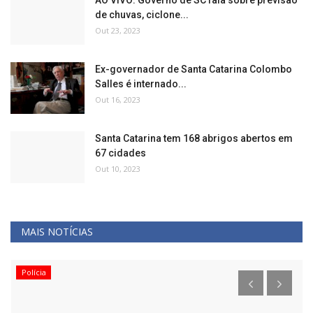
de chuvas, ciclone...
Out 23, 2023
Ex-governador de Santa Catarina Colombo
Salles é internado...
Out 16, 2023
Santa Catarina tem 168 abrigos abertos em
67 cidades
Out 10, 2023
MAIS NOTÍCIAS
Polícia