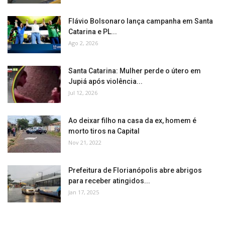
Flávio Bolsonaro lança campanha em Santa
Catarina e PL...
Ago 2, 2026
Santa Catarina: Mulher perde o útero em
Jupiá após violência...
Jul 12, 2026
Ao deixar filho na casa da ex, homem é
morto tiros na Capital
Nov 21, 2022
Prefeitura de Florianópolis abre abrigos
para receber atingidos...
Jan 17, 2025