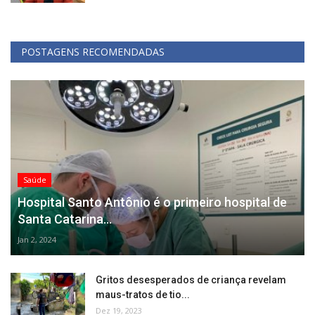
POSTAGENS RECOMENDADAS
Saúde
Hospital Santo Antônio é o primeiro hospital de
Santa Catarina...
Jan 2, 2024
Gritos desesperados de criança revelam
maus-tratos de tio...
Dez 19, 2023