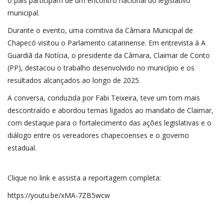
o país participam de um encontro nacional do legislativo
municipal.
Durante o evento, uma comitiva da Câmara Municipal de
Chapecó visitou o Parlamento catarinense. Em entrevista à A
Guardiã da Notícia, o presidente da Câmara, Claimar de Conto
(PP), destacou o trabalho desenvolvido no município e os
resultados alcançados ao longo de 2025.
A conversa, conduzida por Fabi Teixeira, teve um tom mais
descontraído e abordou temas ligados ao mandato de Claimar,
com destaque para o fortalecimento das ações legislativas e o
diálogo entre os vereadores chapecoenses e o governo
estadual.
Clique no link e assista a reportagem completa:
https://youtu.be/xMA-7ZB5wcw