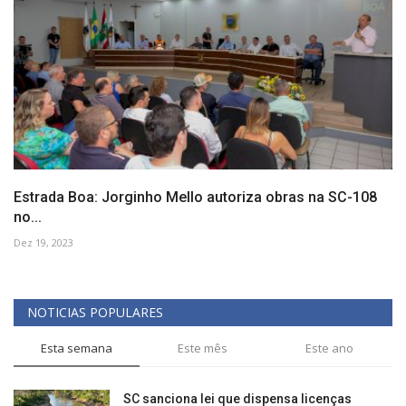
Estrada Boa: Jorginho Mello autoriza obras na SC-108
no...
Dez 19, 2023
NOTICIAS POPULARES
Esta semana
Este mês
Este ano
SC sanciona lei que dispensa licenças