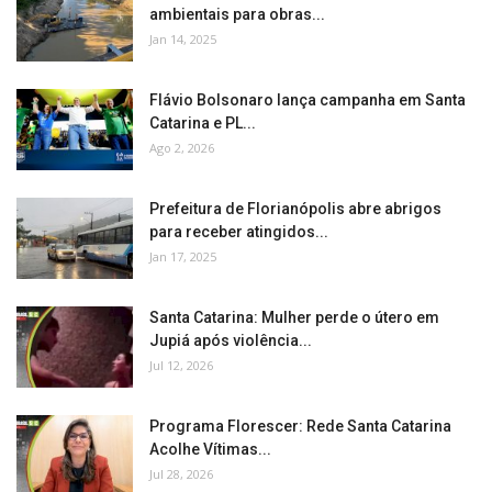
ambientais para obras...
Jan 14, 2025
Flávio Bolsonaro lança campanha em Santa
Catarina e PL...
Ago 2, 2026
Prefeitura de Florianópolis abre abrigos
para receber atingidos...
Jan 17, 2025
Santa Catarina: Mulher perde o útero em
Jupiá após violência...
Jul 12, 2026
Programa Florescer: Rede Santa Catarina
Acolhe Vítimas...
Jul 28, 2026