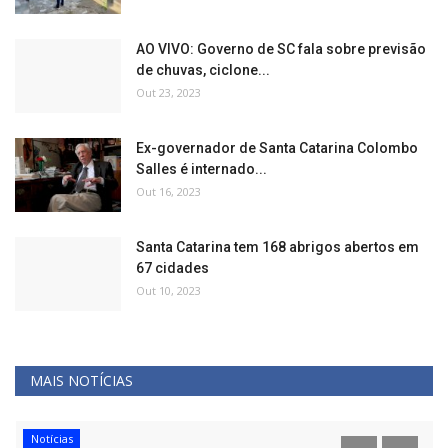
AO VIVO: Governo de SC fala sobre previsão
de chuvas, ciclone...
Out 23, 2023
Ex-governador de Santa Catarina Colombo
Salles é internado...
Out 16, 2023
Santa Catarina tem 168 abrigos abertos em
67 cidades
Out 10, 2023
MAIS NOTÍCIAS
Notícias