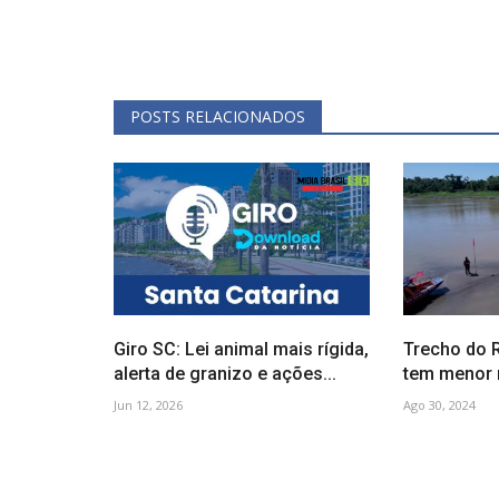
POSTS RELACIONADOS
Giro SC: Lei animal mais rígida,
Trecho do 
alerta de granizo e ações...
tem menor ní
Jun 12, 2026
Ago 30, 2024