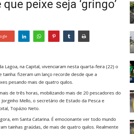
 que peixe seja ‘gringo’
ogle
Lagoa, na Capital, vivenciaram nesta quarta-feira (22) o
e tainha: fizeram um
lanço recorde
desde que a
xes pesando mais de quatro quilos.
u mais de três horas, mobilizando mais de 20 pescadores do
Jorginho Mello, o secretário de Estado da Pesca e
pital, Topázio Neto.
agora, em Santa Catarina. É emocionante ver todo mundo
oram tainhas graúdas, de mais de quatro quilos. Realmente