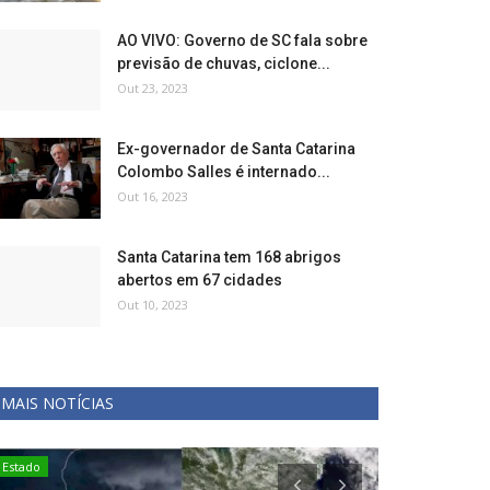
AO VIVO: Governo de SC fala sobre
previsão de chuvas, ciclone...
Out 23, 2023
Ex-governador de Santa Catarina
Colombo Salles é internado...
Out 16, 2023
Santa Catarina tem 168 abrigos
abertos em 67 cidades
Out 10, 2023
MAIS NOTÍCIAS
Notícias
Notícias