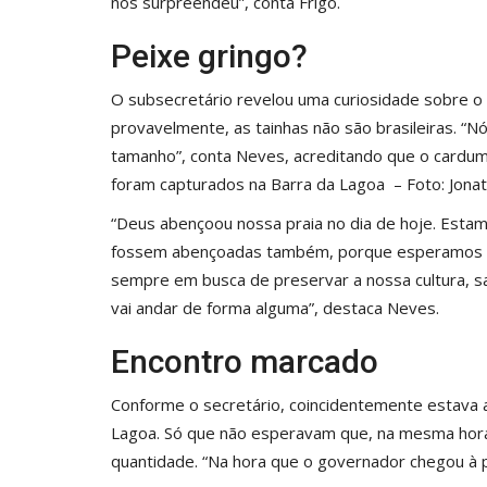
nos surpreendeu”, conta Frigo.
Peixe gringo?
O subsecretário revelou uma curiosidade sobre 
provavelmente, as tainhas não são brasileiras. “
tamanho”, conta Neves, acreditando que o cardum
foram capturados na Barra da Lagoa – Foto: Jo
“Deus abençoou nossa praia no dia de hoje. Estam
fossem abençoadas também, porque esperamos o
sempre em busca de preservar a nossa cultura, s
vai andar de forma alguma”, destaca Neves.
Encontro marcado
Conforme o secretário, coincidentemente estava 
Lagoa. Só que não esperavam que, na mesma hor
quantidade. “Na hora que o governador chegou à pr