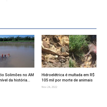
Rio Solimões no AM
Hidroelétrica é multada em R$
vel da história...
105 mil por morte de animais
Nov 24, 2022