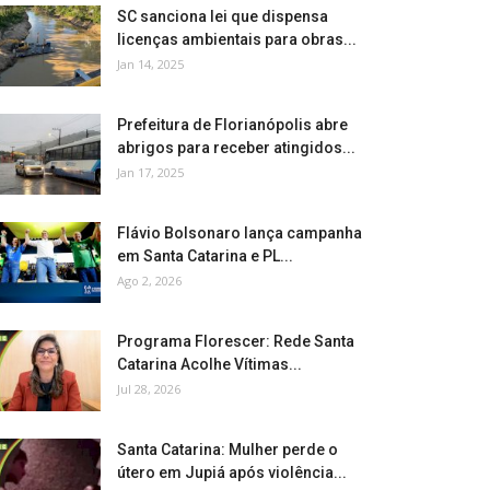
SC sanciona lei que dispensa
licenças ambientais para obras...
Jan 14, 2025
Prefeitura de Florianópolis abre
abrigos para receber atingidos...
Jan 17, 2025
Flávio Bolsonaro lança campanha
em Santa Catarina e PL...
Ago 2, 2026
Programa Florescer: Rede Santa
Catarina Acolhe Vítimas...
Jul 28, 2026
Santa Catarina: Mulher perde o
útero em Jupiá após violência...