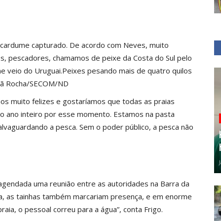
o cardume capturado. De acordo com Neves, muito
Nós, pescadores, chamamos de peixe da Costa do Sul pelo
e veio do Uruguai.Peixes pesando mais de quatro quilos
natã Rocha/SECOM/ND
os muito felizes e gostaríamos que todas as praias
 ano inteiro por esse momento. Estamos na pasta
alvaguardando a pesca. Sem o poder público, a pesca não
agendada uma reunião entre as autoridades na Barra da
a, as tainhas também marcariam presença, e em enorme
aia, o pessoal correu para a água”, conta Frigo.