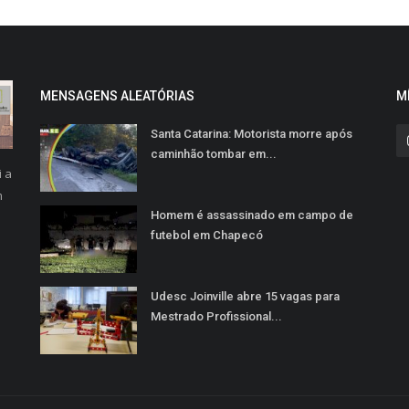
MENSAGENS ALEATÓRIAS
M
Santa Catarina: Motorista morre após
caminhão tombar em...
i a
m
Homem é assassinado em campo de
futebol em Chapecó
Udesc Joinville abre 15 vagas para
Mestrado Profissional...