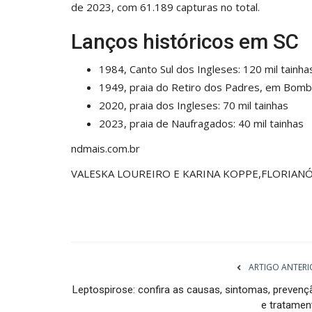
de 2023, com 61.189 capturas no total.
Lanços históricos em SC
1984, Canto Sul dos Ingleses: 120 mil tainha
1949, praia do Retiro dos Padres, em Bombi
2020, praia dos Ingleses: 70 mil tainhas
2023, praia de Naufragados: 40 mil tainhas
ndmais.com.br
VALESKA LOUREIRO E KARINA KOPPE
,FLORIAN
ARTIGO ANTERI
Leptospirose: confira as causas, sintomas, prevenç
e tratamen