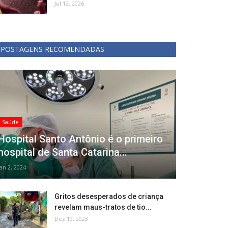
Jul 12, 2026
POSTAGENS RECOMENDADAS
Saúde
Hospital Santo Antônio é o primeiro
hospital de Santa Catarina...
Jan 2, 2024
Gritos desesperados de criança
revelam maus-tratos de tio...
Dez 19, 2023