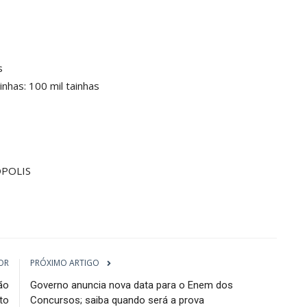
s
nhas: 100 mil tainhas
ÓPOLIS
OR
PRÓXIMO ARTIGO
ão
Governo anuncia nova data para o Enem dos
to
Concursos; saiba quando será a prova