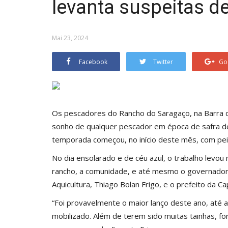
levanta suspeitas de
Mai 23, 2024
Facebook
Twitter
Go
Os pescadores do Rancho do Saragaço, na Barra da 
sonho de qualquer pescador em época de safra d
temporada começou, no início deste mês, com pei
No dia ensolarado e de céu azul, o trabalho levo
rancho, a comunidade, e até mesmo o governador 
Aquicultura, Thiago Bolan Frigo, e o prefeito da Ca
“Foi provavelmente o maior lanço deste ano, até 
mobilizado. Além de terem sido muitas tainhas, f