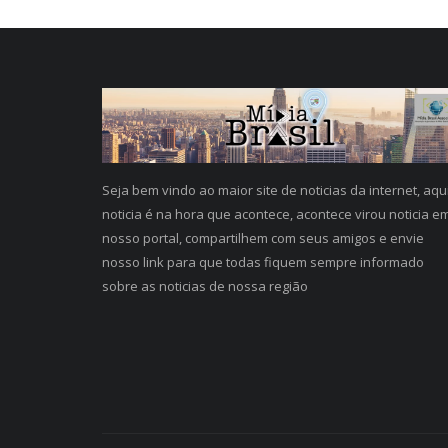
Seja bem vindo ao maior site de noticias da internet, aqu
noticia é na hora que acontece, acontece virou noticia e
nosso portal, compartilhem com seus amigos e envie
nosso link para que todas fiquem sempre informado
sobre as noticias de nossa região