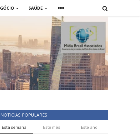
GÓCIO
SAÚDE
NOTICIAS POPULARES
Esta semana
Este mês
Este ano