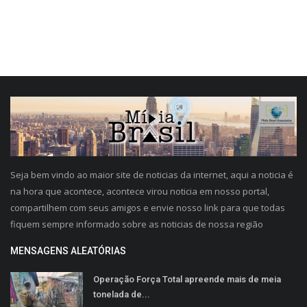
Seja bem vindo ao maior site de noticias da internet, aqui a noticia é
na hora que acontece, acontece virou noticia em nosso portal,
compartilhem com seus amigos e envie nosso link para que todas
fiquem sempre informado sobre as noticias de nossa região
MENSAGENS ALEATÓRIAS
Operação Força Total apreende mais de meia
tonelada de...