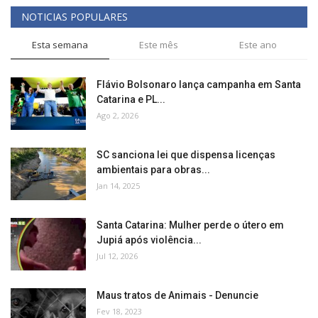
NOTICIAS POPULARES
Esta semana
Este mês
Este ano
Flávio Bolsonaro lança campanha em Santa
Catarina e PL...
Ago 2, 2026
SC sanciona lei que dispensa licenças
ambientais para obras...
Jan 14, 2025
Santa Catarina: Mulher perde o útero em
Jupiá após violência...
Jul 12, 2026
Maus tratos de Animais - Denuncie
Fev 18, 2023