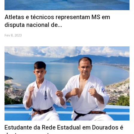
SAÚDE
Atletas e técnicos representam MS em
ESPORTE
disputa nacional de...
Fev 8, 2023
Estudante da Rede Estadual em Dourados é