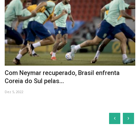
Com Neymar recuperado, Brasil enfrenta
Coreia do Sul pelas...
Dez 5, 2022
‹
›