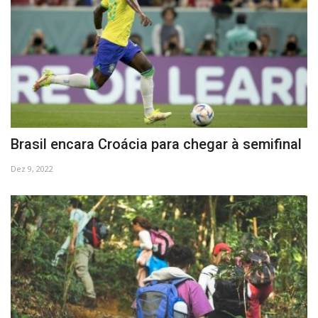
Brasil encara Croácia para chegar à semifinal
Dez 9, 2022