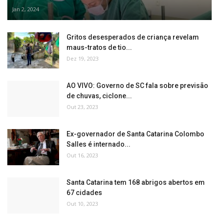
Jan 2, 2024
Gritos desesperados de criança revelam
maus-tratos de tio...
Dez 19, 2023
AO VIVO: Governo de SC fala sobre previsão
de chuvas, ciclone...
Out 23, 2023
Ex-governador de Santa Catarina Colombo
Salles é internado...
Out 16, 2023
Santa Catarina tem 168 abrigos abertos em
67 cidades
Out 10, 2023