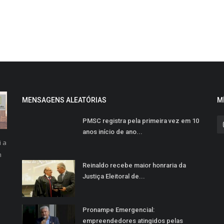
MENSAGENS ALEATÓRIAS
M
PMSC registra pela primeira vez em 10
anos início de ano...
i a
m
Reinaldo recebe maior honraria da
Justiça Eleitoral de...
Pronampe Emergencial:
empreendedores atingidos pelas