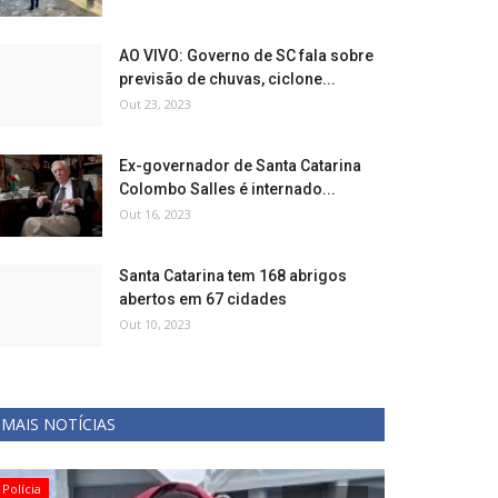
AO VIVO: Governo de SC fala sobre
previsão de chuvas, ciclone...
Out 23, 2023
Ex-governador de Santa Catarina
Colombo Salles é internado...
Out 16, 2023
Santa Catarina tem 168 abrigos
abertos em 67 cidades
Out 10, 2023
MAIS NOTÍCIAS
Política
Saúde