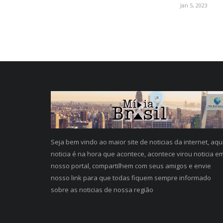
Jan 5, 2023
Seja bem vindo ao maior site de noticias da internet, aqu
noticia é na hora que acontece, acontece virou noticia e
nosso portal, compartilhem com seus amigos e envie
nosso link para que todas fiquem sempre informado
sobre as noticias de nossa região