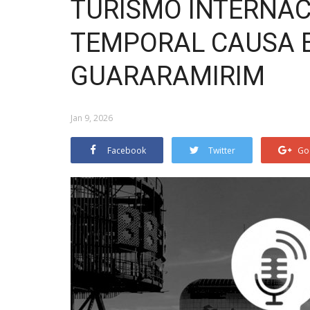
TURISMO INTERNAC
TEMPORAL CAUSA 
GUARARAMIRIM
Jan 9, 2026
Facebook
Twitter
Go