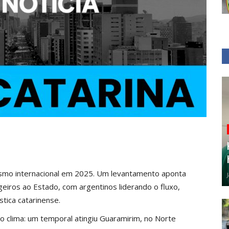
rismo internacional em 2025. Um levantamento aponta
iros ao Estado, com argentinos liderando o fluxo,
stica catarinense.
clima: um temporal atingiu Guaramirim, no Norte