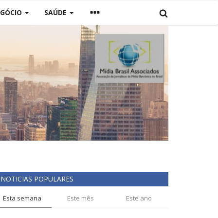
GÓCIO
SAÚDE
NOTICIAS POPULARES
Esta semana
Este mês
Este ano