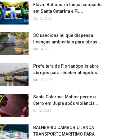
Flávio Bolsonaro lança campanha
em Santa Catarina e PL...
Ago 2, 2026
SC sanciona lei que dispensa
licenças ambientais para obras...
Jan 14, 2025
Prefeitura de Florianópolis abre
abrigos para receber atingidos...
Jan 17, 2025
Santa Catarina: Mulher perde o
útero em Jupiá após violência...
Jul 12, 2026
BALNEÁRIO CAMBORIÚ LANÇA
TRANSPORTE MARÍTIMO PARA