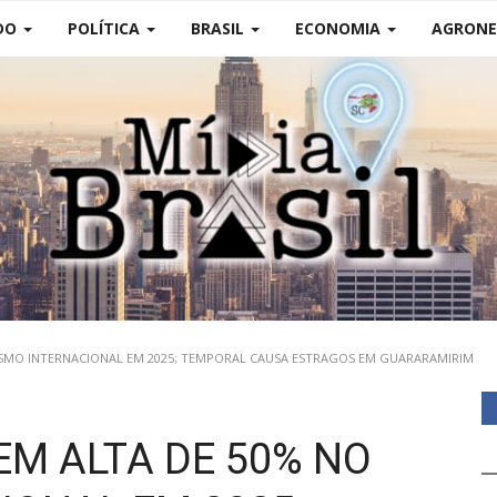
DO
POLÍTICA
BRASIL
ECONOMIA
AGRONE
ISMO INTERNACIONAL EM 2025; TEMPORAL CAUSA ESTRAGOS EM GUARARAMIRIM
EM ALTA DE 50% NO