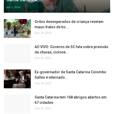
Jan 2, 2024
Gritos desesperados de criança revelam
maus-tratos de tio...
Dez 19, 2023
AO VIVO: Governo de SC fala sobre previsão
de chuvas, ciclone...
Out 23, 2023
Ex-governador de Santa Catarina Colombo
Salles é internado...
Out 16, 2023
Santa Catarina tem 168 abrigos abertos em
67 cidades
Out 10, 2023