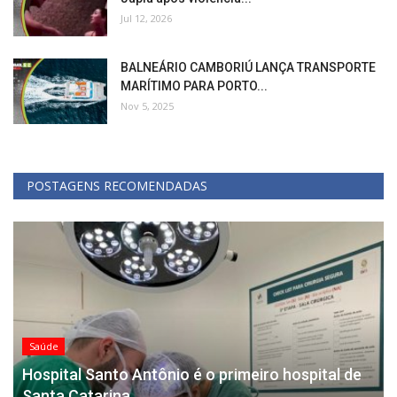
Jul 12, 2026
BALNEÁRIO CAMBORIÚ LANÇA TRANSPORTE
MARÍTIMO PARA PORTO...
Nov 5, 2025
POSTAGENS RECOMENDADAS
Saúde
Hospital Santo Antônio é o primeiro hospital de
Santa Catarina...