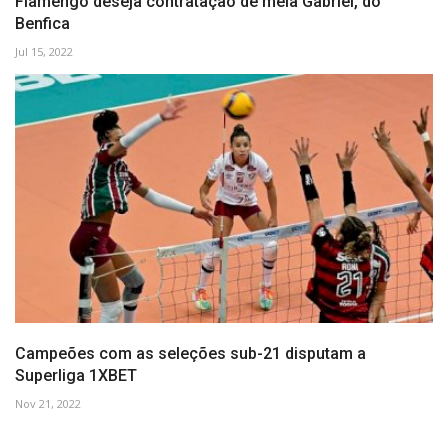
Flamengo deseja contratação de meia Gabriel, do
Benfica
Jul 15, 2022
Campeões com as seleções sub-21 disputam a
Superliga 1XBET
Nov 21, 2022