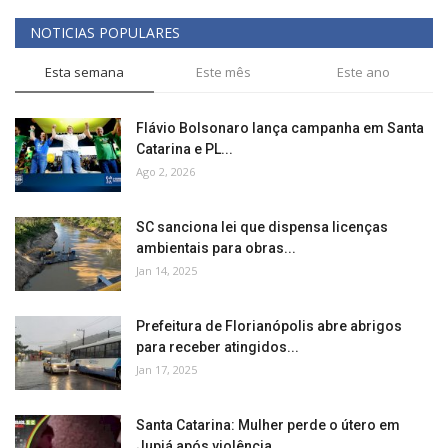
NOTICIAS POPULARES
Esta semana
Este mês
Este ano
Flávio Bolsonaro lança campanha em Santa
Catarina e PL...
Ago 2, 2026
SC sanciona lei que dispensa licenças
ambientais para obras...
Jan 14, 2025
Prefeitura de Florianópolis abre abrigos
para receber atingidos...
Jan 17, 2025
Santa Catarina: Mulher perde o útero em
Jupiá após violência...