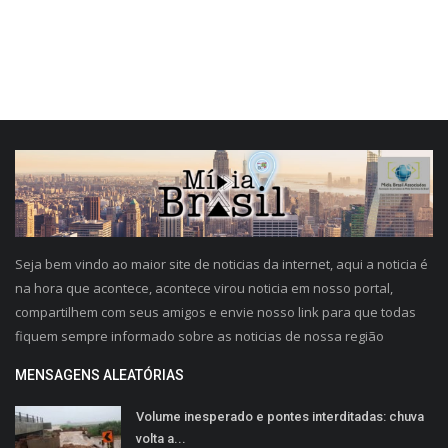
Seja bem vindo ao maior site de noticias da internet, aqui a noticia é
na hora que acontece, acontece virou noticia em nosso portal,
compartilhem com seus amigos e envie nosso link para que todas
fiquem sempre informado sobre as noticias de nossa região
MENSAGENS ALEATÓRIAS
Volume inesperado e pontes interditadas: chuva
volta a...