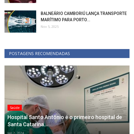
BALNEÁRIO CAMBORIÚ LANÇA TRANSPORTE
MARÍTIMO PARA PORTO...
Nov 5, 2025
POSTAGENS RECOMENDADAS
Saúde
Hospital Santo Antônio é o primeiro hospital de
Santa Catarina...
Jan 2, 2024