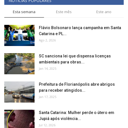
NOTICIAS POPULARES
Esta semana
Este mês
Este ano
Flávio Bolsonaro lança campanha em Santa
Catarina e PL...
Ago 2, 2026
SC sanciona lei que dispensa licenças
ambientais para obras...
Jan 14, 2025
Prefeitura de Florianópolis abre abrigos
para receber atingidos...
Jan 17, 2025
Santa Catarina: Mulher perde o útero em
Jupiá após violência...
Jul 12, 2026