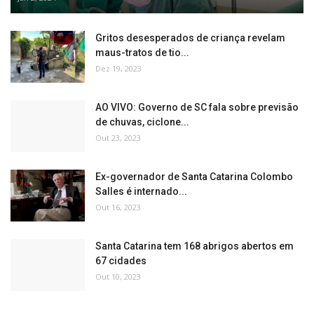
Gritos desesperados de criança revelam
maus-tratos de tio...
Dez 19, 2023
AO VIVO: Governo de SC fala sobre previsão
de chuvas, ciclone...
Out 23, 2023
Ex-governador de Santa Catarina Colombo
Salles é internado...
Out 16, 2023
Santa Catarina tem 168 abrigos abertos em
67 cidades
Out 10, 2023