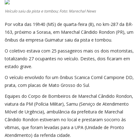
SAÚDE
Veículo saiu da pista e tombou; Foto: Marechal News
ESPORTE
Por volta das 19h40 (MS) de quarta-feira (8), no km-287 da BR-
163, próximo a Sorasa, em Marechal Cândido Rondon (PR), um
ônibus da empresa Guimatur saiu da pista e tombou.
O coletivo estava com 25 passageiros mais os dois motoristas,
totalizando 27 ocupantes no veículo. Destes, dois ficaram em
estado grave.
O veículo envolvido foi um ônibus Scanica Comil Campione DD,
prata, com placas de Mato Grosso do Sul.
Equipes do Corpo de Bombeiros de Marechal Cândido Rondon,
viatura da PM (Polícia Militar), Samu (Serviço de Atendimento
Móvel de Urgência), ambulância da prefeitura de Marechal
Cândido Rondon estiveram no local e prestaram socorro às
vítimas, que foram levadas para a UPA (Unidade de Pronto
Atendimento) da referida cidade.