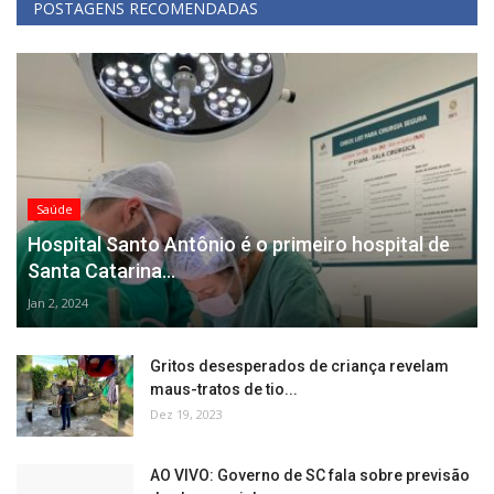
POSTAGENS RECOMENDADAS
Saúde
Hospital Santo Antônio é o primeiro hospital de
Santa Catarina...
Jan 2, 2024
Gritos desesperados de criança revelam
maus-tratos de tio...
Dez 19, 2023
AO VIVO: Governo de SC fala sobre previsão