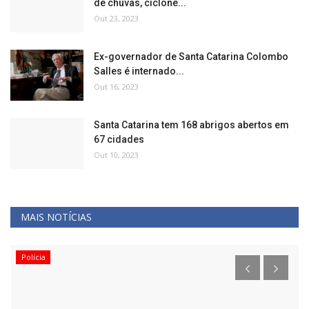
de chuvas, ciclone...
Out 23, 2023
Ex-governador de Santa Catarina Colombo
Salles é internado...
Out 16, 2023
Santa Catarina tem 168 abrigos abertos em
67 cidades
Out 10, 2023
MAIS NOTÍCIAS
Polícia