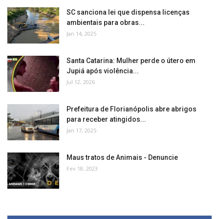
SC sanciona lei que dispensa licenças
ambientais para obras...
Jan 14, 2025
Santa Catarina: Mulher perde o útero em
Jupiá após violência...
Jul 12, 2026
Prefeitura de Florianópolis abre abrigos
para receber atingidos...
Jan 17, 2025
Maus tratos de Animais - Denuncie
Fev 18, 2023